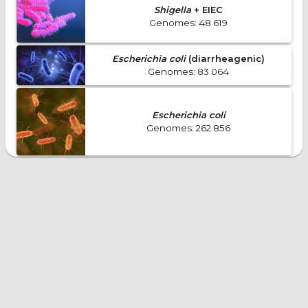
Shigella
+ EIEC
Genomes
:
48 619
Escherichia coli
(diarrheagenic)
Genomes
:
83 064
Escherichia coli
Genomes
:
262 856